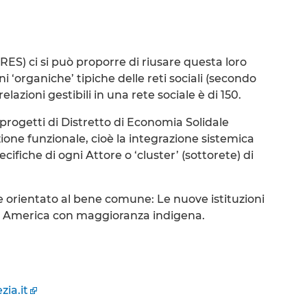
(RES) ci si può proporre di riusare questa loro
 ‘organiche’ tipiche delle reti sociali (secondo
lazioni gestibili in una rete sociale è di 150.
 progetti di Distretto di Economia Solidale
ione funzionale, cioè la integrazione sistemica
iche di ogni Attore o ‘cluster’ (sottorete) di
 orientato al bene comune: Le nuove istituzioni
ud America con maggioranza indigena.
ia.it