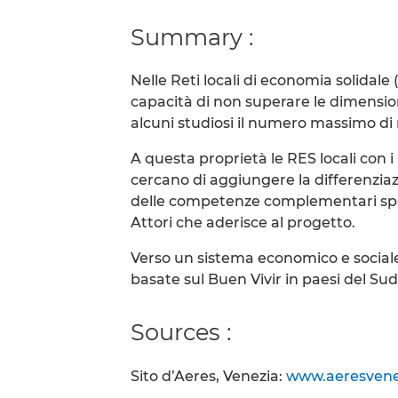
Summary :
Nelle Reti locali di economia solidale 
capacità di non superare le dimensioni
alcuni studiosi il numero massimo di re
A questa proprietà le RES locali con i
cercano di aggiungere la differenziaz
delle competenze complementari specif
Attori che aderisce al progetto.
Verso un sistema economico e sociale
basate sul Buen Vivir in paesi del S
Sources :
Sito d’Aeres, Venezia:
www.aeresvenez