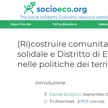
The Social Solidarity Economy resource websi
About the site
SSE publications
Videos
(Ri)costruire comunita 
solidale e Distritto di
nelle politiche dei terri
Introduzione
Davide Biolghini
, September 
To download :
PDF
(430 KiB)