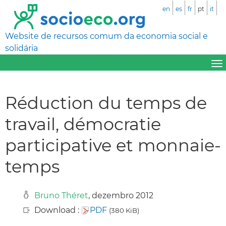
en
es
fr
pt
it
Website de recursos comum da economia social e
solidária
Réduction du temps de
travail, démocratie
participative et monnaie-
temps
Bruno Théret
, dezembro 2012
Download :
PDF
(380 KiB)