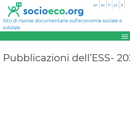
en
es
fr
pt
it
Sito di risorse documentarie sull’economia sociale e
solidale
Pubblicazioni dell’ESS- 2