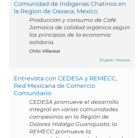
Comunidad de Indigenas Chatinos en
la Region de Oaxaca, Mexico
Producción y consumo de Café
Jamaica de calidad orgánica según
los principios de la economía
solidaria.
Chilo Villareal
English
-
français
Entrevista con CEDESA y REMECC,
Red Mexicana de Comercio
Comunitario
CEDESA promueve el desarrollo
integral en varias comunidades
campesinas en la Región de
Dolores Hidalgo Guanajuato; la
REMECC promueve la