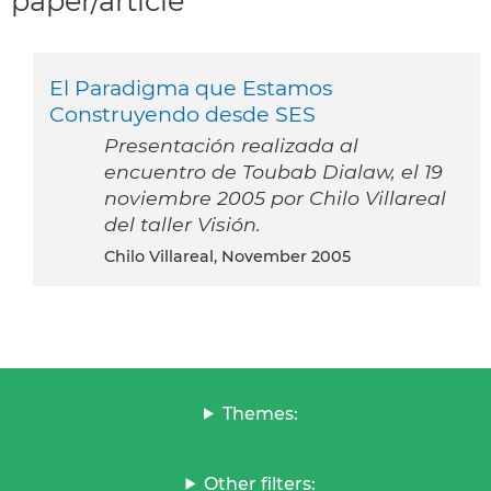
paper/article
El Paradigma que Estamos
Construyendo desde SES
Presentación realizada al
encuentro de Toubab Dialaw, el 19
noviembre 2005 por Chilo Villareal
del taller Visión.
Chilo Villareal, November 2005
Themes:
Other filters: