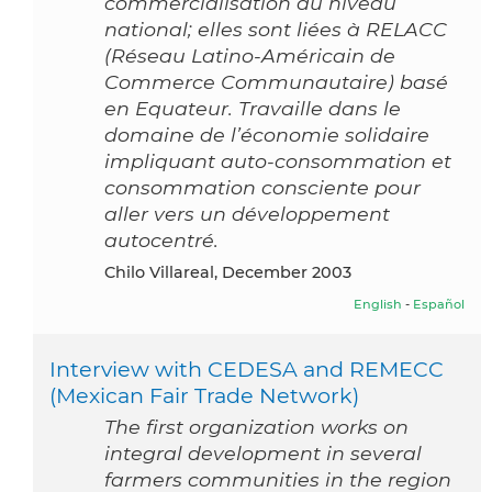
commercialisation au niveau
national; elles sont liées à RELACC
(Réseau Latino-Américain de
Commerce Communautaire) basé
en Equateur. Travaille dans le
domaine de l’économie solidaire
impliquant auto-consommation et
consommation consciente pour
aller vers un développement
autocentré.
Chilo Villareal, December 2003
English
-
Español
Interview with CEDESA and REMECC
(Mexican Fair Trade Network)
The first organization works on
integral development in several
farmers communities in the region