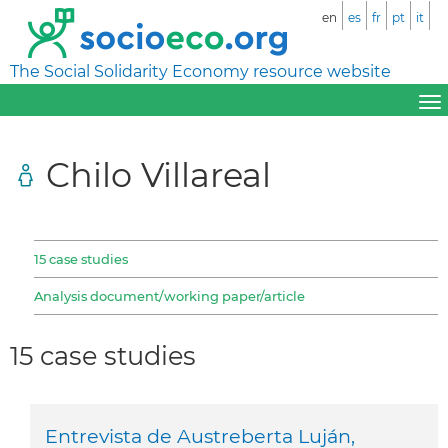
en
es
fr
pt
it
The Social Solidarity Economy resource website
Chilo Villareal
15 case studies
Analysis document/working paper/article
15 case studies
Entrevista de Austreberta Luján,