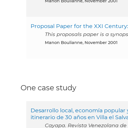
Manon Boulianne, November 2001
Proposal Paper for the XXI Century
This proposals paper is a synop
Manon Boulianne, November 2001
One case study
Desarrollo local, economía popular 
itinerario de 30 años en Villa el Sal
Cayapa. Revista Venezolana de Ec