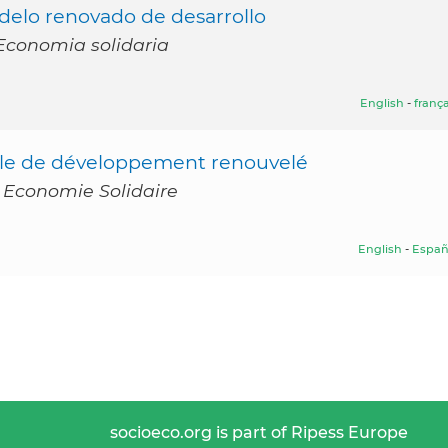
delo renovado de desarrollo
 Economia solidaria
English
-
frança
èle de développement renouvelé
 Economie Solidaire
English
-
Españ
socioeco.org is part of Ripess Europe