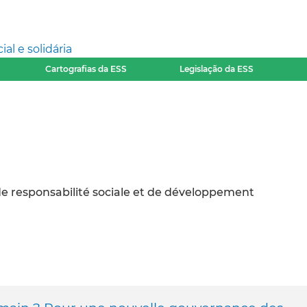
l e solidária
Cartografias da ESS
Legislação da ESS
de responsabilité sociale et de développement