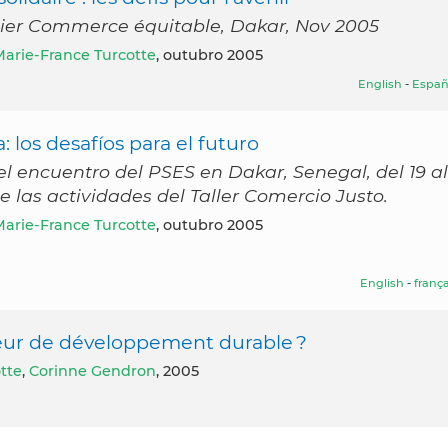
tier Commerce équitable, Dakar, Nov 2005
arie-France Turcotte
, outubro 2005
English
-
Españ
 los desafíos para el futuro
 encuentro del PSES en Dakar, Senegal, del 19 al
e las actividades del Taller Comercio Justo.
arie-France Turcotte
, outubro 2005
English
-
frança
r de développement durable ?
tte
,
Corinne Gendron
, 2005