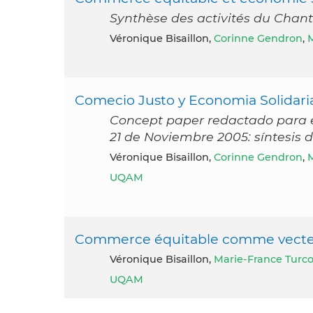
Synthèse des activités du Chan
Véronique Bisaillon,
Corinne Gendron
,
M
Comecio Justo y Economia Solidaria:
Concept paper redactado para el
21 de Noviembre 2005: síntesis d
Véronique Bisaillon,
Corinne Gendron
,
M
UQAM
Commerce équitable comme vecteu
Véronique Bisaillon,
Marie-France Turco
UQAM