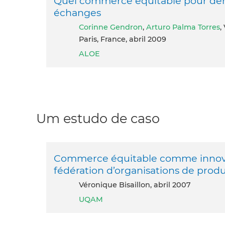
Quel commerce équitable pour dem
échanges
Corinne Gendron
,
Arturo Palma Torres
,
Paris, France, abril 2009
ALOE
Um estudo de caso
Commerce équitable comme innovati
fédération d’organisations de prod
Véronique Bisaillon, abril 2007
UQAM