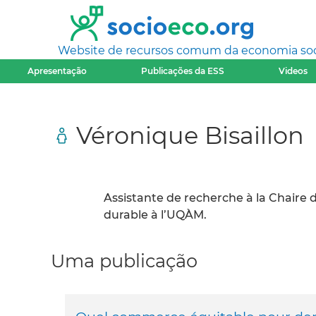
Website de recursos comum da economia socia
Apresentação
Publicações da ESS
Videos
Véronique Bisaillon
Assistante de recherche à la Chaire 
durable à l’UQÀM.
Uma publicação