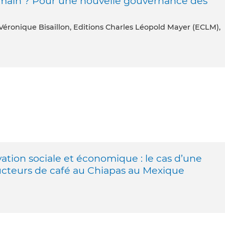
ain ? Pour une nouvelle gouvernance des
 Véronique Bisaillon, Editions Charles Léopold Mayer (ECLM),
on sociale et économique : le cas d’une
ucteurs de café au Chiapas au Mexique