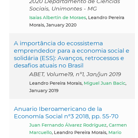
2020 Departamento de Ciências
Sociais, Unimontes - MG
Isaías Albertin de Moraes
, Leandro Pereira
Morais, January 2020
A importância do ecossistema
emprendedor para a economia social e
solidária (ESS): Avanços, retrocessos e
desafios atuais no Brasil
ABET, Volume19, n°1, Jan/jun 2019
Leandro Pereira Morais,
Miguel Juan Bacic
,
January 2019
Anuario Iberoamericano de la
Economía Social n°3 2018, pp. 55-70
Juan Fernando Álvarez Rodríguez
,
Carmen
Marcuello
, Leandro Pereira Morais,
Mario