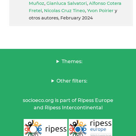
Muñoz
,
Gianluca Salvatori
,
Alfonso Cotera
Fretel
,
Nicolas Cruz Tineo
,
Yvon Poirier
y
otros autores, February 2024
Themes:
Other filters:
socioeco.org is part of Ripess Europe
and Ripess Intercontinental