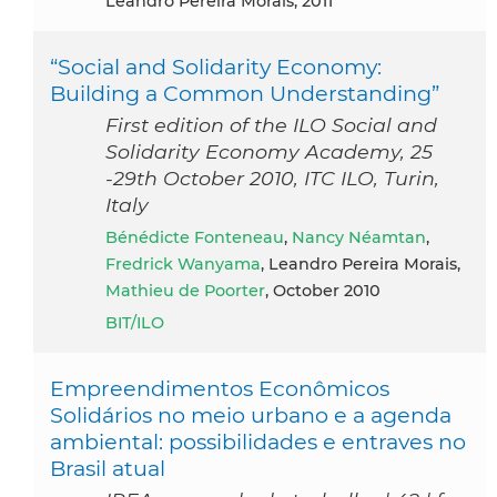
Leandro Pereira Morais, 2011
“Social and Solidarity Economy:
Building a Common Understanding”
First edition of the ILO Social and
Solidarity Economy Academy, 25
-29th October 2010, ITC ILO, Turin,
Italy
Bénédicte Fonteneau
,
Nancy Néamtan
,
Fredrick Wanyama
, Leandro Pereira Morais,
Mathieu de Poorter
, October 2010
BIT/ILO
Empreendimentos Econômicos
Solidários no meio urbano e a agenda
ambiental: possibilidades e entraves no
Brasil atual