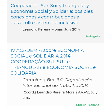
Cooperación Sur-Sur y triangular y
Economía Social y Solidaria: posibles
conexiones y contribuciones al
desarrollo sostenible inclusivo
Leandro Pereira Morais, July 2014
Português
IV ACADEMIA sobre ECONOMIA
SOCIAL e SOLIDÁRIA 2014:
COOPERAÇÃO SUL-SUL e
TRIANGULAR e ECONOMIA SOCIAL e
SOLIDÁRIA
Campinas, Brasil © Organização
Internacional do Trabalho 2014
(coord.) Leandro Pereira Morais AA.VV., July
2014
English
-
Español