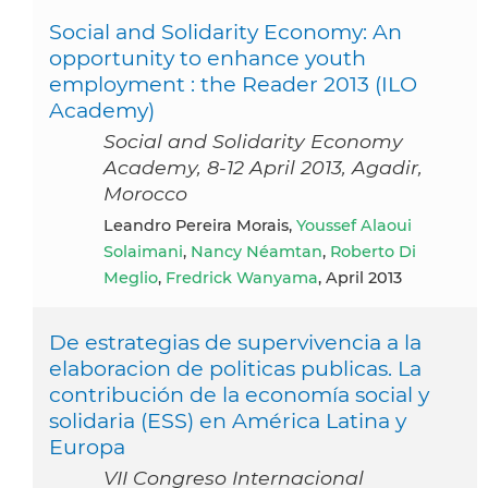
Social and Solidarity Economy: An
opportunity to enhance youth
employment : the Reader 2013 (ILO
Academy)
Social and Solidarity Economy
Academy, 8-12 April 2013, Agadir,
Morocco
Leandro Pereira Morais,
Youssef Alaoui
Solaimani
,
Nancy Néamtan
,
Roberto Di
Meglio
,
Fredrick Wanyama
, April 2013
De estrategias de supervivencia a la
elaboracion de politicas publicas. La
contribución de la economía social y
solidaria (ESS) en América Latina y
Europa
VII Congreso Internacional