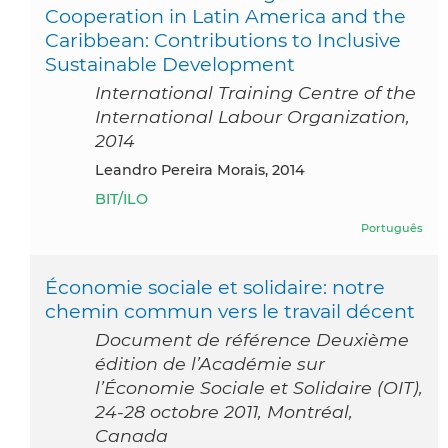
Cooperation in Latin America and the
Caribbean: Contributions to Inclusive
Sustainable Development
International Training Centre of the
International Labour Organization,
2014
Leandro Pereira Morais, 2014
BIT/ILO
Português
Économie sociale et solidaire: notre
chemin commun vers le travail décent
Document de référence Deuxième
édition de l’Académie sur
l’Économie Sociale et Solidaire (OIT),
24-28 octobre 2011, Montréal,
Canada