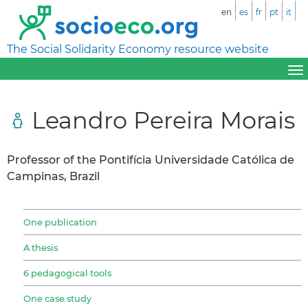
en
es
fr
pt
it
The Social Solidarity Economy resource website
Leandro Pereira Morais
Professor of the Pontifícia Universidade Católica de
Campinas, Brazil
One publication
A thesis
6 pedagogical tools
One case study