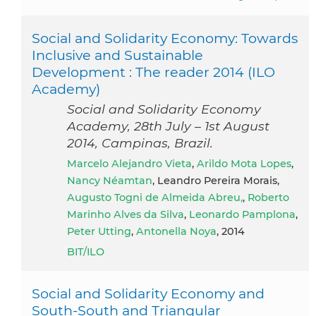
Social and Solidarity Economy: Towards
Inclusive and Sustainable
Development : The reader 2014 (ILO
Academy)
Social and Solidarity Economy
Academy, 28th July – 1st August
2014, Campinas, Brazil.
Marcelo Alejandro Vieta
,
Arildo Mota Lopes
,
Nancy Néamtan
, Leandro Pereira Morais,
Augusto Togni de Almeida Abreu,
,
Roberto
Marinho Alves da Silva
,
Leonardo Pamplona
,
Peter Utting
,
Antonella Noya
, 2014
BIT/ILO
Social and Solidarity Economy and
South-South and Triangular