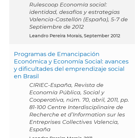
Rulescoop Economía social:
identidad, desafíos y estrategias
Valencia-Castellón (España), 5-7 de
Septiembre de 2012
Leandro Pereira Morais, September 2012
Programas de Emancipación
Económica y Economía Social: avances
y dificultades del emprendizaje social
en Brasil
CIRIEC-España, Revista de
Economía Pública, Social y
Cooperativa, núm. 70, abril, 2011, pp.
81-100 Centre Interdisciplinaire de
Recherche et d’Information sur les
Entreprises Collectives Valencia,
España