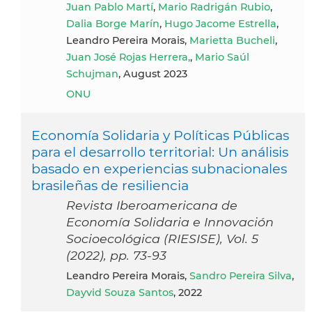
Juan Pablo Martí
,
Mario Radrigán Rubio
,
Dalia Borge Marín
,
Hugo Jacome Estrella
,
Leandro Pereira Morais,
Marietta Bucheli
,
Juan José Rojas Herrera,
,
Mario Saúl
Schujman
, August 2023
ONU
Economía Solidaria y Políticas Públicas
para el desarrollo territorial: Un análisis
basado en experiencias subnacionales
brasileñas de resiliencia
Revista Iberoamericana de
Economía Solidaria e Innovación
Socioecológica (RIESISE), Vol. 5
(2022), pp. 73-93
Leandro Pereira Morais,
Sandro Pereira Silva
,
Dayvid Souza Santos
, 2022