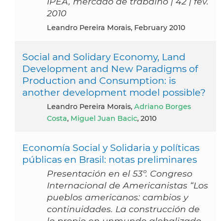
IPEA, mercado de trabalho | 42 | fev.
2010
Leandro Pereira Morais, February 2010
Social and Solidary Economy, Land
Development and New Paradigms of
Production and Consumption: is
another development model possible?
Leandro Pereira Morais,
Adriano Borges
Costa
,
Miguel Juan Bacic
, 2010
Economía Social y Solidaria y políticas
públicas en Brasil: notas preliminares
Presentación en el 53º. Congreso
Internacional de Americanistas “Los
pueblos americanos: cambios y
continuidades. La construcción de
lo propio en unmundo globalizado,