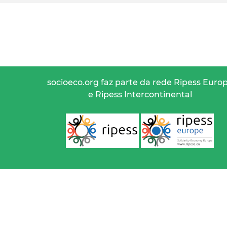
socioeco.org faz parte da rede Ripess Euro
e Ripess Intercontinental