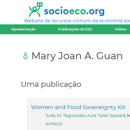
Website de recursos comum da economia socia
Apresentação
Publicações da ESS
Videos
Mary Joan A. Guan
Uma publicação
Women and Food Sovereignty Kit
Judy M. Taguiwalo
,
Azra Talat Sayeed
, 
APWLD