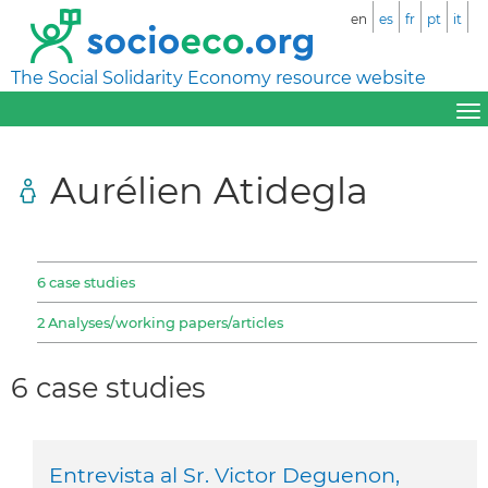
en
es
fr
pt
it
The Social Solidarity Economy resource website
Aurélien Atidegla
6 case studies
2 Analyses/working papers/articles
6 case studies
Entrevista al Sr. Victor Deguenon,