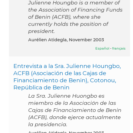
Julienne Houngbo is a member of
the Association of Financing Funds
of Benin (ACFB), where she
currently holds the position of
president.
Aurélien Atidegla, November 2003
Español
-
français
Entrevista a la Sra. Julienne Houngbo,
ACFB (Asociación de las Cajas de
Financiamiento de Benin), Cotonou,
República de Benin
La Sra. Julienne Huongbo es
miembro de la Asociación de las
Cajas de Financiamiento de Benin
(ACFB), donde ejerce actualmente
la presidencia.
Aurélien Atidegla, November 2003