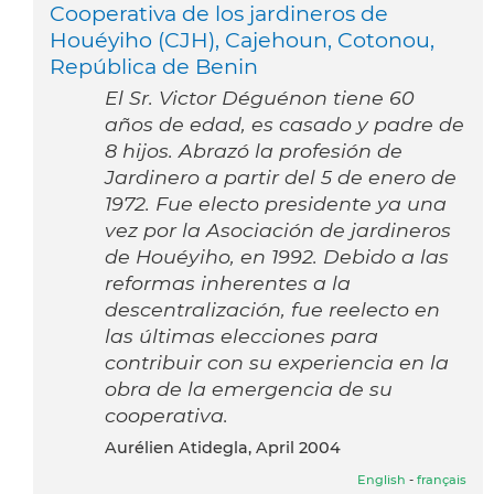
Cooperativa de los jardineros de
Houéyiho (CJH), Cajehoun, Cotonou,
República de Benin
El Sr. Victor Déguénon tiene 60
años de edad, es casado y padre de
8 hijos. Abrazó la profesión de
Jardinero a partir del 5 de enero de
1972. Fue electo presidente ya una
vez por la Asociación de jardineros
de Houéyiho, en 1992. Debido a las
reformas inherentes a la
descentralización, fue reelecto en
las últimas elecciones para
contribuir con su experiencia en la
obra de la emergencia de su
cooperativa.
Aurélien Atidegla, April 2004
English
-
français