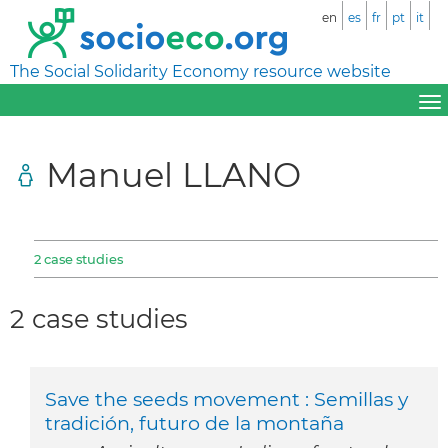
en
es
fr
pt
it
The Social Solidarity Economy resource website
Manuel LLANO
2 case studies
2 case studies
Save the seeds movement : Semillas y
tradición, futuro de la montaña