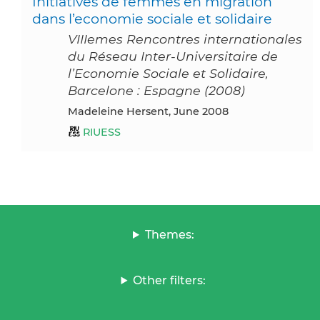
Initiatives de femmes en migration
dans l’economie sociale et solidaire
VIIIemes Rencontres internationales
du Réseau Inter-Universitaire de
l’Economie Sociale et Solidaire,
Barcelone : Espagne (2008)
Madeleine Hersent, June 2008
RIUESS
Themes:
Other filters: