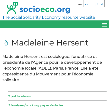
en
es
fr
pt
it
The Social Solidarity Economy resource website
Madeleine Hersent
Madeleine Hersent est sociologue, fondatrice et
présidente de l’Agence pour le développement de
l’économie locale (ADEL), Paris, France. Elle a été
coprésidente du Mouvement pour l’économie
solidaire.
2 publications
3 Analyses/working papers/articles