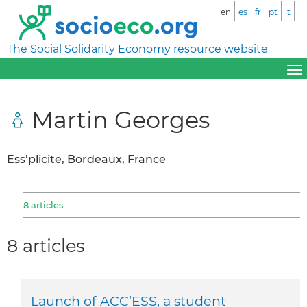
en
es
fr
pt
it
The Social Solidarity Economy resource website
Martin Georges
Ess’plicite, Bordeaux, France
8 articles
8 articles
Launch of ACC’ESS, a student