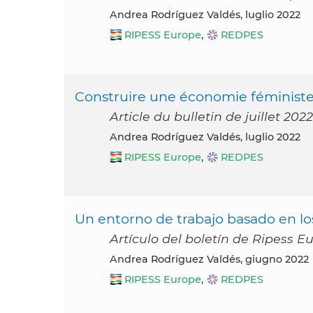
Andrea Rodríguez Valdés, luglio 2022
RIPESS Europe
,
REDPES
Construire une économie féministe
Article du bulletin de juillet 20
Andrea Rodríguez Valdés, luglio 2022
RIPESS Europe
,
REDPES
Un entorno de trabajo basado en l
Artículo del boletín de Ripess E
Andrea Rodríguez Valdés, giugno 2022
RIPESS Europe
,
REDPES