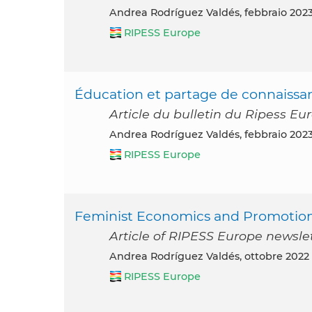
Andrea Rodríguez Valdés, febbraio 202
RIPESS Europe
Éducation et partage de connaissa
Article du bulletin du Ripess Eur
Andrea Rodríguez Valdés, febbraio 202
RIPESS Europe
Feminist Economics and Promotion
Article of RIPESS Europe newslet
Andrea Rodríguez Valdés, ottobre 2022
RIPESS Europe