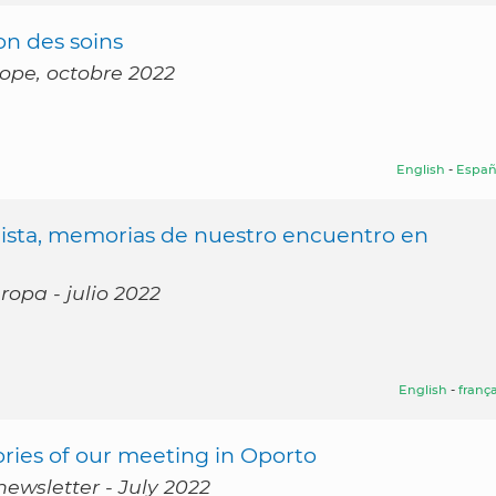
on des soins
rope, octobre 2022
English
-
Españ
sta, memorias de nuestro encuentro en
ropa - julio 2022
English
-
frança
ries of our meeting in Oporto
ewsletter - July 2022