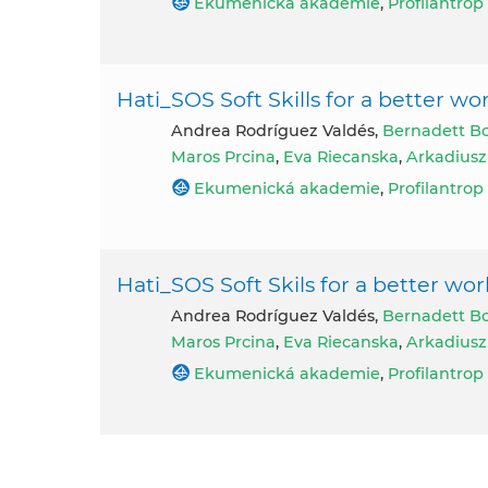
Ekumenická akademie
,
Profilantrop
Hati_SOS Soft Skills for a better wo
Andrea Rodríguez Valdés,
Bernadett B
Maros Prcina
,
Eva Riecanska
,
Arkadiusz
Ekumenická akademie
,
Profilantrop
Hati_SOS Soft Skils for a better wor
Andrea Rodríguez Valdés,
Bernadett B
Maros Prcina
,
Eva Riecanska
,
Arkadiusz
Ekumenická akademie
,
Profilantrop