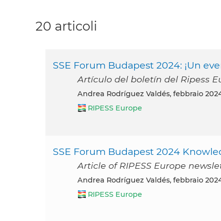
20 articoli
SSE Forum Budapest 2024: ¡Un even
Artículo del boletín del Ripess 
Andrea Rodríguez Valdés, febbraio 202
RIPESS Europe
SSE Forum Budapest 2024 Knowled
Article of RIPESS Europe newsle
Andrea Rodríguez Valdés, febbraio 202
RIPESS Europe