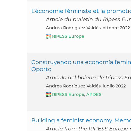
L’économie féministe et la promoti
Article du bulletin du Ripess Eu
Andrea Rodríguez Valdés, ottobre 2022
RIPESS Europe
Construyendo una economía femini
Oporto
Artículo del boletín de Ripess Eu
Andrea Rodríguez Valdés, luglio 2022
RIPESS Europe
,
APDES
Building a feminist economy. Memo
Article from the RIPESS Europe n