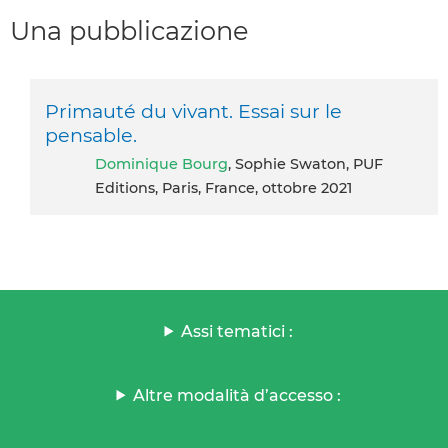
Una pubblicazione
Primauté du vivant. Essai sur le
pensable.
Dominique Bourg
, Sophie Swaton, PUF
Editions, Paris, France, ottobre 2021
Assi tematici :
Altre modalità d’accesso :