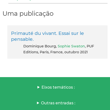
Uma publicação
Primauté du vivant. Essai sur le
pensable.
Dominique Bourg,
Sophie Swaton
, PUF
Editions, Paris, France, outubro 2021
Eixos temáticos :
Outras entradas :