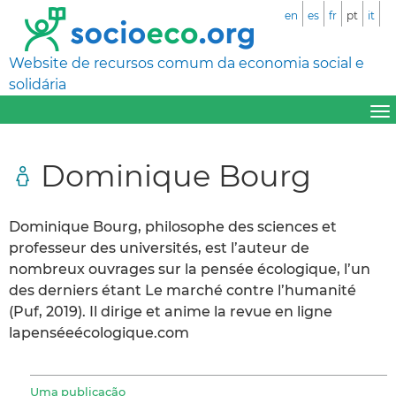
en
es
fr
pt
it
Website de recursos comum da economia social e
solidária
Dominique Bourg
Dominique Bourg, philosophe des sciences et
professeur des universités, est l’auteur de
nombreux ouvrages sur la pensée écologique, l’un
des derniers étant Le marché contre l’humanité
(Puf, 2019). Il dirige et anime la revue en ligne
lapenséeécologique.com
Uma publicação