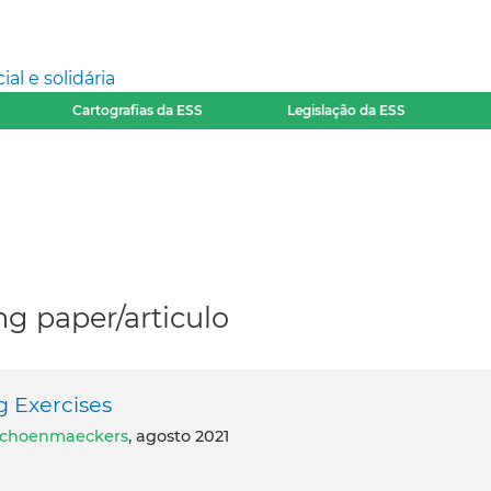
l e solidária
Cartografias da ESS
Legislação da ESS
g paper/articulo
 Exercises
 Schoenmaeckers
, agosto 2021