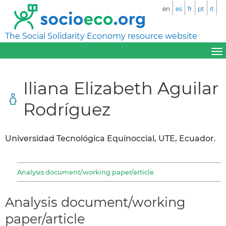
en
es
fr
pt
it
The Social Solidarity Economy resource website
Iliana Elizabeth Aguilar
Rodríguez
Universidad Tecnológica Equinoccial, UTE, Ecuador.
Analysis document/working paper/article
Analysis document/working
paper/article