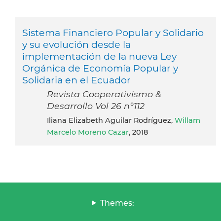
Sistema Financiero Popular y Solidario
y su evolución desde la
implementación de la nueva Ley
Orgánica de Economía Popular y
Solidaria en el Ecuador
Revista Cooperativismo &
Desarrollo Vol 26 n°112
Iliana Elizabeth Aguilar Rodríguez,
Willam
Marcelo Moreno Cazar
, 2018
Themes: