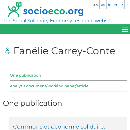
en
es
fr
pt
it
The Social Solidarity Economy resource website
Fanélie Carrey-Conte
One publication
Analysis document/working paper/article
One publication
Communs et économie solidaire.