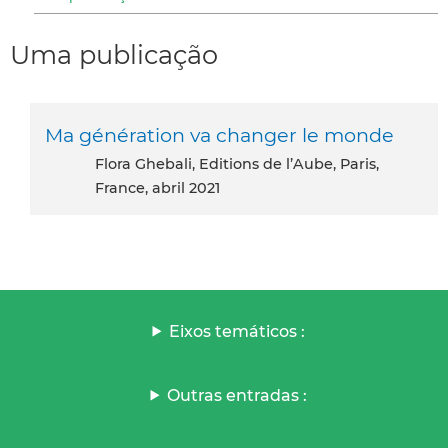
Uma publicação
Ma génération va changer le monde
Flora Ghebali, Editions de l’Aube, Paris,
France, abril 2021
Eixos temáticos :
Outras entradas :