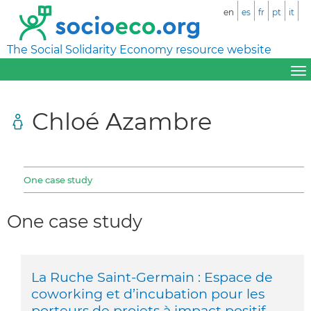
en
es
fr
pt
it
The Social Solidarity Economy resource website
Chloé Azambre
One case study
One case study
La Ruche Saint-Germain : Espace de
coworking et d’incubation pour les
porteurs de projets à impact positif