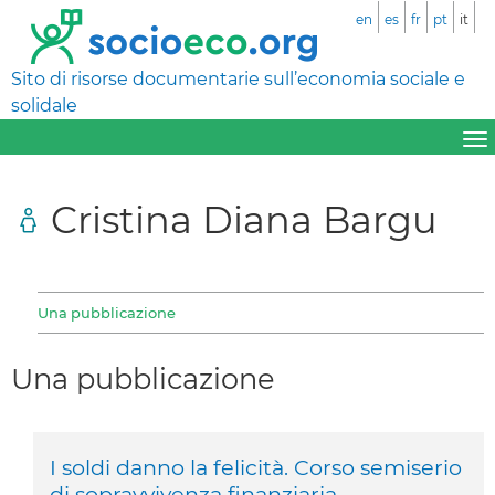
en
es
fr
pt
it
Sito di risorse documentarie sull’economia sociale e
solidale
Cristina Diana Bargu
Una pubblicazione
Una pubblicazione
I soldi danno la felicità. Corso semiserio
di sopravvivenza finanziaria