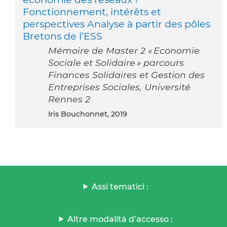
Fonctionnement, intérêts et
perspectives Analyse à partir des pôles
Bretons de l’ESS
Mémoire de Master 2 « Economie
Sociale et Solidaire » parcours
Finances Solidaires et Gestion des
Entreprises Sociales, Université
Rennes 2
Iris Bouchonnet, 2019
Assi tematici :
Altre modalità d’accesso :