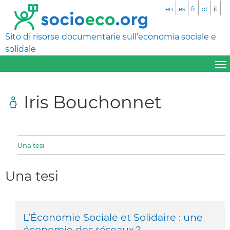
en
es
fr
pt
it
Sito di risorse documentarie sull’economia sociale e
solidale
Iris Bouchonnet
Una tesi
Una tesi
L’Économie Sociale et Solidaire : une
économie des réseaux ?