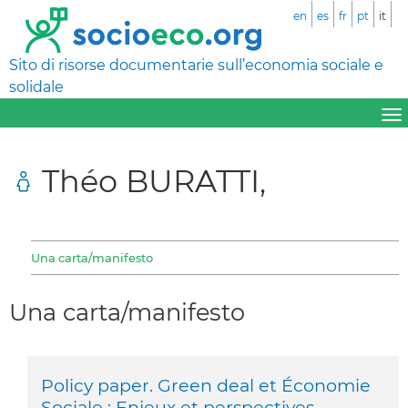
en
es
fr
pt
it
Sito di risorse documentarie sull’economia sociale e
solidale
Théo BURATTI,
Una carta/manifesto
Una carta/manifesto
Policy paper. Green deal et Économie
Sociale : Enjeux et perspectives