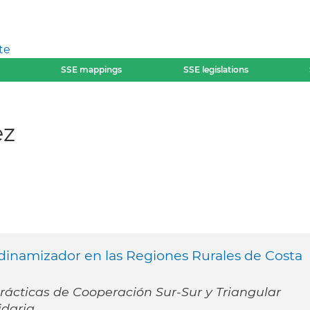
te
SSE mappings
SSE legislations
ez
dinamizador en las Regiones Rurales de Costa
ácticas de Cooperación Sur-Sur y Triangular
idaria