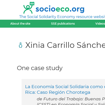
The Social Solidarity Economy resource websi
About the site
SSE publications
Videos
Xinia Carrillo Sánch
One case study
La Economía Social Solidaria como 
Rica: Caso Región Chorotega
de Futuro del Trabajo: Buenas Pr
(CSST) en Economía Social y Sol