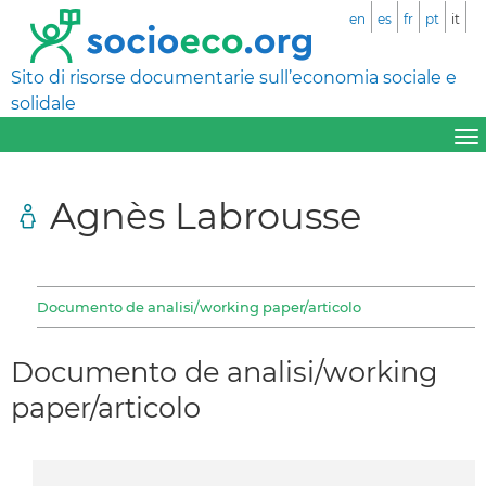
en
es
fr
pt
it
Sito di risorse documentarie sull’economia sociale e
solidale
Agnès Labrousse
Documento de analisi/working paper/articolo
Documento de analisi/working
paper/articolo