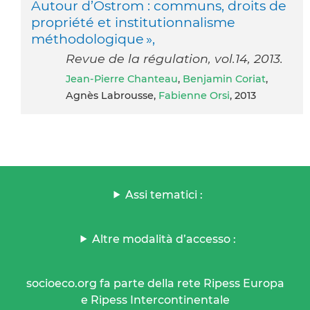
Autour d’Ostrom : communs, droits de
propriété et institutionnalisme
méthodologique »,
Revue de la régulation, vol.14, 2013.
Jean-Pierre Chanteau
,
Benjamin Coriat
,
Agnès Labrousse,
Fabienne Orsi
, 2013
Assi tematici :
Altre modalità d’accesso :
socioeco.org fa parte della rete Ripess Europa
e Ripess Intercontinentale