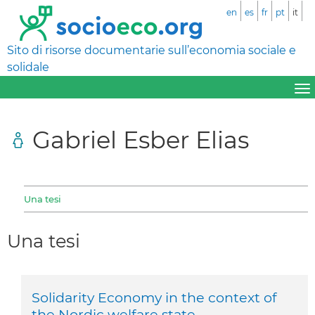
en
es
fr
pt
it
Sito di risorse documentarie sull’economia sociale e
solidale
Gabriel Esber Elias
Una tesi
Una tesi
Solidarity Economy in the context of
the Nordic welfare state