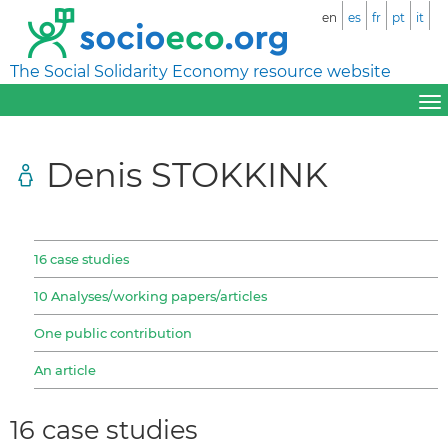
en
es
fr
pt
it
The Social Solidarity Economy resource website
Denis STOKKINK
16 case studies
10 Analyses/working papers/articles
One public contribution
An article
16 case studies