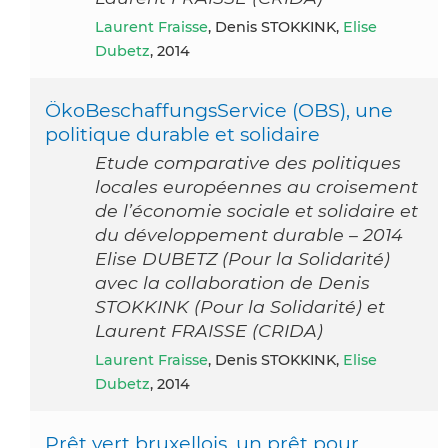
Laurent Fraisse
, Denis STOKKINK,
Elise
Dubetz
, 2014
ÖkoBeschaffungsService (OBS), une
politique durable et solidaire
Etude comparative des politiques
locales européennes au croisement
de l’économie sociale et solidaire et
du développement durable – 2014
Elise DUBETZ (Pour la Solidarité)
avec la collaboration de Denis
STOKKINK (Pour la Solidarité) et
Laurent FRAISSE (CRIDA)
Laurent Fraisse
, Denis STOKKINK,
Elise
Dubetz
, 2014
Prêt vert bruxellois, un prêt pour