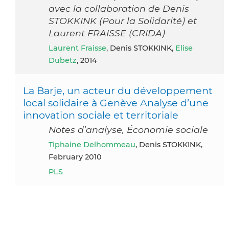
avec la collaboration de Denis
STOKKINK (Pour la Solidarité) et
Laurent FRAISSE (CRIDA)
Laurent Fraisse
, Denis STOKKINK,
Elise
Dubetz
, 2014
La Barje, un acteur du développement
local solidaire à Genève Analyse d’une
innovation sociale et territoriale
Notes d’analyse, Économie sociale
Tiphaine Delhommeau
, Denis STOKKINK,
February 2010
PLS