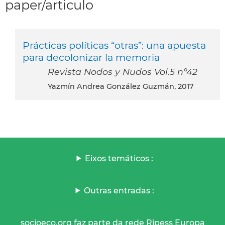
paper/articulo
Prácticas políticas “otras”: una apuesta
para decolonizar la memoria
Revista Nodos y Nudos Vol.5 n°42
Yazmín Andrea González Guzmán, 2017
Eixos temáticos :
Outras entradas :
socioeco.org faz parte da rede Ripess Europa