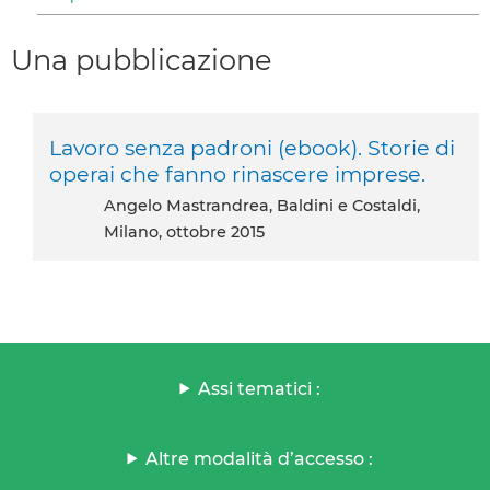
Una pubblicazione
Lavoro senza padroni (ebook). Storie di
operai che fanno rinascere imprese.
Angelo Mastrandrea, Baldini e Costaldi,
Milano, ottobre 2015
Assi tematici :
Altre modalità d’accesso :