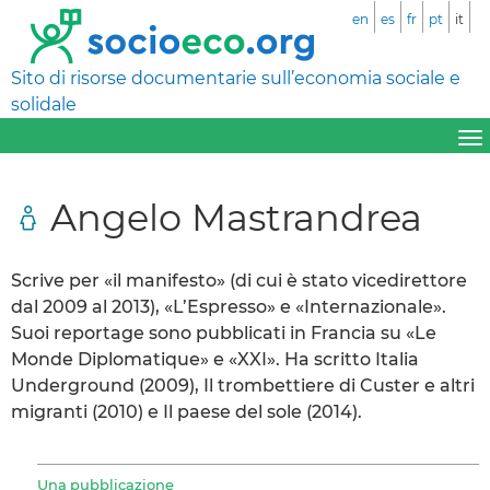
en
es
fr
pt
it
Sito di risorse documentarie sull’economia sociale e
solidale
Angelo Mastrandrea
Scrive per «il manifesto» (di cui è stato vicedirettore
dal 2009 al 2013), «L’Espresso» e «Internazionale».
Suoi reportage sono pubblicati in Francia su «Le
Monde Diplomatique» e «XXI». Ha scritto Italia
Underground (2009), Il trombettiere di Custer e altri
migranti (2010) e Il paese del sole (2014).
Una pubblicazione