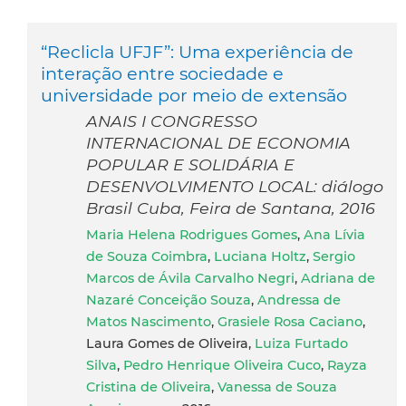
“Reclicla UFJF”: Uma experiência de
interação entre sociedade e
universidade por meio de extensão
ANAIS I CONGRESSO
INTERNACIONAL DE ECONOMIA
POPULAR E SOLIDÁRIA E
DESENVOLVIMENTO LOCAL: diálogo
Brasil Cuba, Feira de Santana, 2016
Maria Helena Rodrigues Gomes
,
Ana Lívia
de Souza Coimbra
,
Luciana Holtz
,
Sergio
Marcos de Ávila Carvalho Negri
,
Adriana de
Nazaré Conceição Souza
,
Andressa de
Matos Nascimento
,
Grasiele Rosa Caciano
,
Laura Gomes de Oliveira,
Luiza Furtado
Silva
,
Pedro Henrique Oliveira Cuco
,
Rayza
Cristina de Oliveira
,
Vanessa de Souza