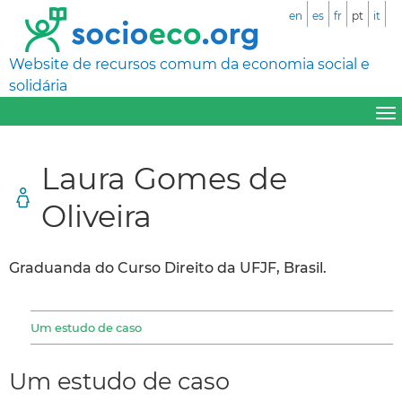
en
es
fr
pt
it
Website de recursos comum da economia social e
solidária
Laura Gomes de
Oliveira
Graduanda do Curso Direito da UFJF, Brasil.
Um estudo de caso
Um estudo de caso