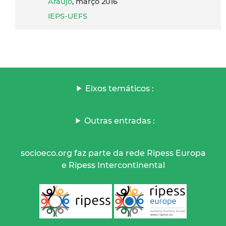
Araujo
, março 2016
IEPS-UEFS
Eixos temáticos :
Outras entradas :
socioeco.org faz parte da rede Ripess Europa
e Ripess Intercontinental