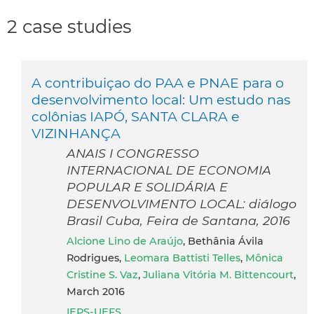
2 case studies
A contribuiçao do PAA e PNAE para o
desenvolvimento local: Um estudo nas
colônias IAPÓ, SANTA CLARA e
VIZINHANÇA
ANAIS I CONGRESSO
INTERNACIONAL DE ECONOMIA
POPULAR E SOLIDÁRIA E
DESENVOLVIMENTO LOCAL: diálogo
Brasil Cuba, Feira de Santana, 2016
Alcione Lino de Araújo
, Bethânia Ávila
Rodrigues,
Leomara Battisti Telles
,
Mônica
Cristine S. Vaz
,
Juliana Vitória M. Bittencourt
,
March 2016
IEPS-UEFS