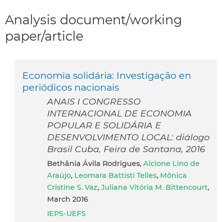
Analysis document/working
paper/article
Economia solidária: Investigação en
periódicos nacionais
ANAIS I CONGRESSO
INTERNACIONAL DE ECONOMIA
POPULAR E SOLIDÁRIA E
DESENVOLVIMENTO LOCAL: diálogo
Brasil Cuba, Feira de Santana, 2016
Bethânia Ávila Rodrigues,
Alcione Lino de
Araújo
,
Leomara Battisti Telles
,
Mônica
Cristine S. Vaz
,
Juliana Vitória M. Bittencourt
,
March 2016
IEPS-UEFS