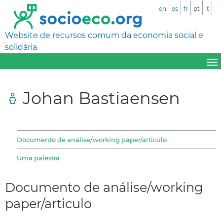
en
es
fr
pt
it
Website de recursos comum da economia social e
solidária
Johan Bastiaensen
Documento de análise/working paper/articulo
Uma palestra
Documento de análise/working
paper/articulo