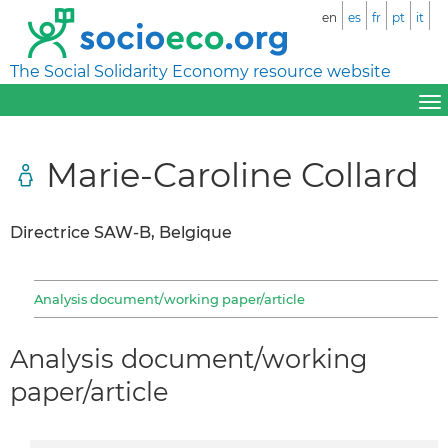
en
es
fr
pt
it
The Social Solidarity Economy resource website
Marie-Caroline Collard
Directrice SAW-B, Belgique
Analysis document/working paper/article
Analysis document/working
paper/article