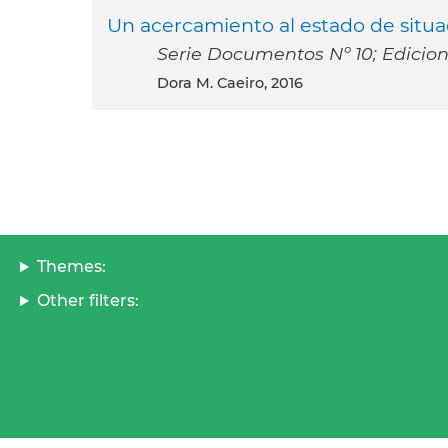
Un acercamiento al estado de situa
Serie Documentos Nº 10; Edicion
Dora M. Caeiro, 2016
Themes:
Other filters: