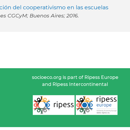
ción del cooperativismo en las escuelas
es CGCyM; Buenos Aires; 2016.
socioeco.org is part of Ripess Europe
and Ripess Intercontinental