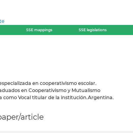
te
SSE mappings
SSE legislations
especializada en cooperativismo escolar.
Graduados en Cooperativismo y Mutualismo
omo Vocal titular de la institución.Argentina.
per/article