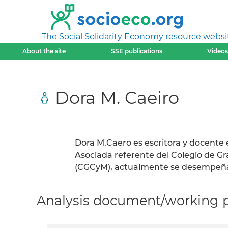
The Social Solidarity Economy resource websi
About the site
SSE publications
Videos
Dora M. Caeiro
Dora M.Caero es escritora y docente 
Asociada referente del Colegio de 
(CGCyM), actualmente se desempeña c
Analysis document/working pa