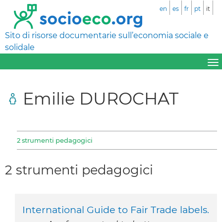
en
es
fr
pt
it
Sito di risorse documentarie sull’economia sociale e
solidale
Emilie DUROCHAT
2 strumenti pedagogici
2 strumenti pedagogici
International Guide to Fair Trade labels.