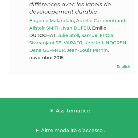
différences avec les labels de
développement durable
Eugénie Malandain
,
Aurélie Carimentrand
,
Alistair SMITH
,
Ivan DUFEU
, Emilie
DUROCHAT,
Julie Stoll
,
Samuel FROIS
,
Sivaranjani SELVARADJ
,
Kerstin LINDGREN
,
Dana GEFFNER
,
Jean-Louis Pernin
,
novembre 2015
English
Assi tematici :
Altre modalità d’accesso :