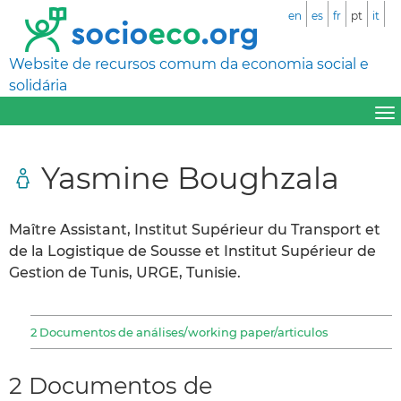
en
es
fr
pt
it
Website de recursos comum da economia social e
solidária
Yasmine Boughzala
Maître Assistant, Institut Supérieur du Transport et
de la Logistique de Sousse et Institut Supérieur de
Gestion de Tunis, URGE, Tunisie.
2 Documentos de análises/working paper/articulos
2 Documentos de