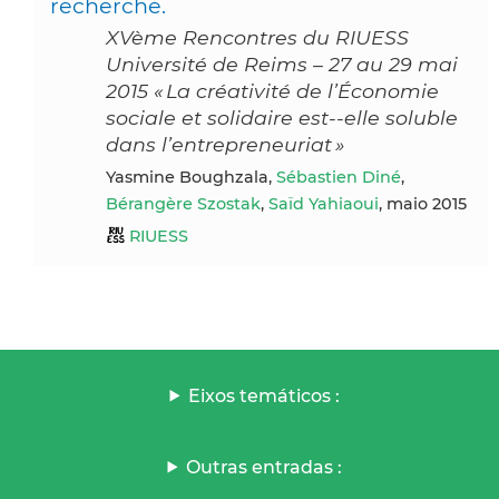
recherche.
XVème Rencontres du RIUESS
Université de Reims – 27 au 29 mai
2015 « La créativité de l’Économie
sociale et solidaire est-­‐elle soluble
dans l’entrepreneuriat »
Yasmine Boughzala,
Sébastien Diné
,
Bérangère Szostak
,
Saïd Yahiaoui
, maio 2015
RIUESS
Eixos temáticos :
Outras entradas :