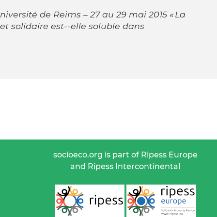
versité de Reims – 27 au 29 mai 2015 « La
t solidaire est-­‐elle soluble dans
socioeco.org is part of Ripess Europe
and Ripess Intercontinental