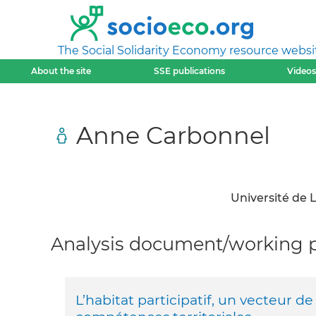
The Social Solidarity Economy resource websi
About the site
SSE publications
Videos
Anne Carbonnel
Université de 
Analysis document/working pa
L’habitat participatif, un vecteur 