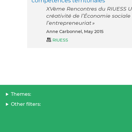
compétences territoriales
XVème Rencontres du RIUESS Uni
créativité de l’Économie sociale e
l’entrepreneuriat »
Anne Carbonnel, May 2015
RIUESS
Themes:
Other filters: