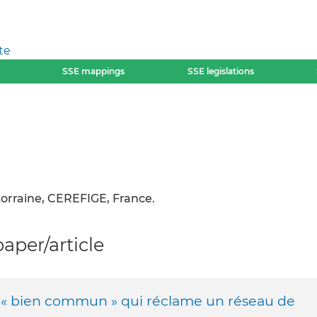
te
SSE mappings
SSE legislations
Lorraine, CEREFIGE, France.
per/article
de « bien commun » qui réclame un réseau de