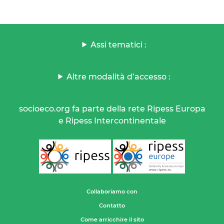
Assi tematici :
Altre modalità d’accesso :
socioeco.org fa parte della rete Ripess Europa
e Ripess Intercontinentale
Collaboriamo con
Contatto
Come arricchire il sito