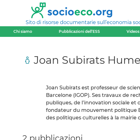
Sito di risorse documentarie sull’economia soci
Chi siamo
Pubblicazioni dell’ESS
Videos
Joan Subirats Hume
Joan Subirats est professeur de scie
Barcelone (IGOP). Ses travaux de rech
publiques, de l’innovation sociale et 
fondateur du mouvement politique B
des politiques culturelles à la mairie
2 pubblicazioni