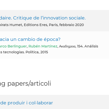
aire. Critique de l’innovation sociale.
birats Humet, Editions Eres, Paris, febbraio 2020
¿Hacia un cambio de época?
rco Berlinguer
,
Rubén Martínez
, Ακαδημεια, 154. Análisis
ecnologías. Política, 2015
g papers/articoli
de produir i col·laborar