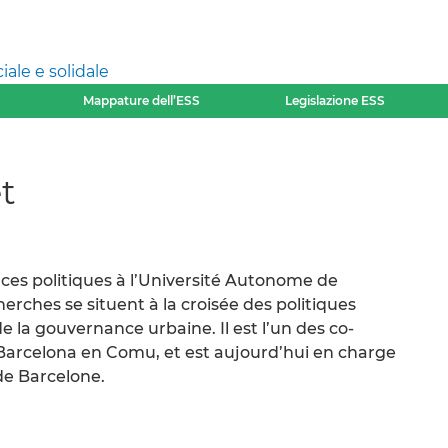
ale e solidale
Mappature dell’ESS
Legislazione ESS
t
nces politiques à l’Université Autonome de
erches se situent à la croisée des politiques
de la gouvernance urbaine. Il est l’un des co-
arcelona en Comu, et est aujourd’hui en charge
 de Barcelone.