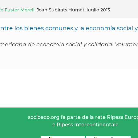
o Fuster Morell
, Joan Subirats Humet, luglio 2013
ntre los bienes comunes y la economía social y
mericana de economía social y solidaria. Volume
socioeco.org fa parte della rete Ripess Euro
e Ripess Intercontinentale