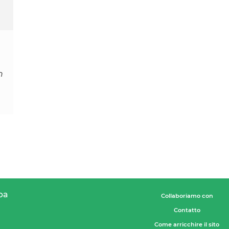
n
pa
Collaboriamo con
Contatto
Come arricchire il sito