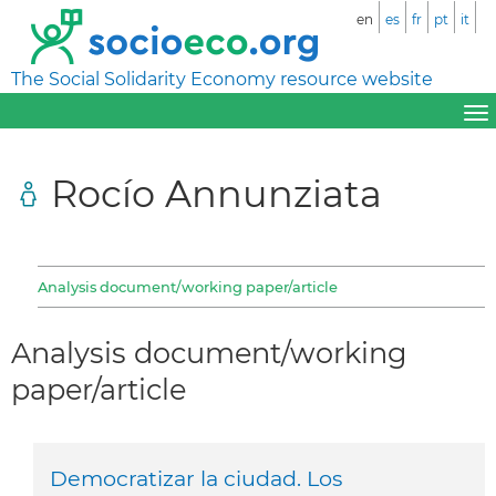
en
es
fr
pt
it
The Social Solidarity Economy resource website
Rocío Annunziata
Analysis document/working paper/article
Analysis document/working
paper/article
Democratizar la ciudad. Los