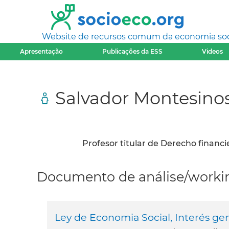
Website de recursos comum da economia socia
Apresentação
Publicações da ESS
Videos
Salvador Montesinos
Profesor titular de Derecho financie
Documento de análise/workin
Ley de Economia Social, Interés gen