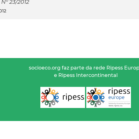
 Nº 23/2012
012
socioeco.org faz parte da rede Ripess Euro
e Ripess Intercontinental