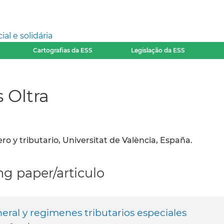
l e solidária
Cartografias da ESS
Legislação da ESS
 Oltra
ro y tributario, Universitat de València, España.
g paper/articulo
eral y regimenes tributarios especiales