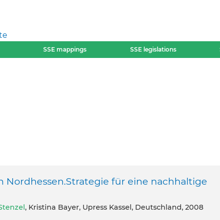
te
SSE mappings
SSE legislations
n Nordhessen.Strategie für eine nachhaltige
Stenzel
, Kristina Bayer, Upress Kassel, Deutschland, 2008