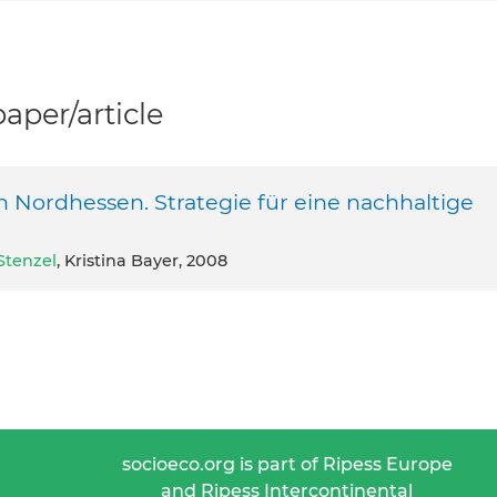
per/article
n Nordhessen. Strategie für eine nachhaltige
Stenzel
, Kristina Bayer, 2008
socioeco.org is part of Ripess Europe
and Ripess Intercontinental