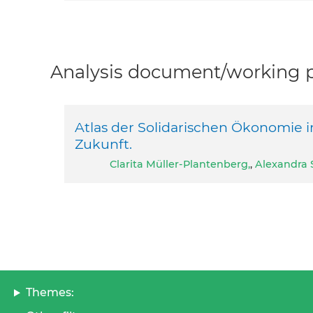
Analysis document/working pa
Atlas der Solidarischen Ökonomie i
Zukunft.
Clarita Müller-Plantenberg,
,
Alexandra 
Themes: