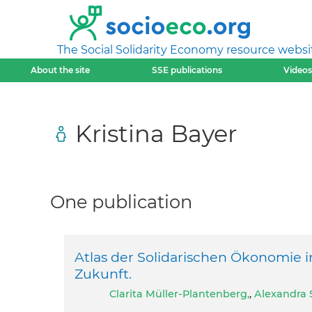
The Social Solidarity Economy resource websi
About the site
SSE publications
Videos
Kristina Bayer
One publication
Atlas der Solidarischen Ökonomie i
Zukunft.
Clarita Müller-Plantenberg,
,
Alexandra 