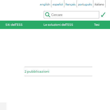
english
español
français
português
italiano
Siti dell’ESS
Le soluzioni dell’ESS
Tesi
2 pubblicazioni