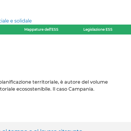
ale e solidale
Mappature dell’ESS
Legislazione ESS
anificazione territoriale, è autore del volume
itoriale ecosostenibile. Il caso Campania.