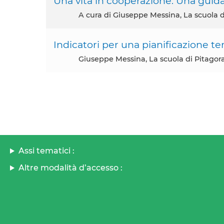
Una vita in cooperazione. Una guida 
A cura di Giuseppe Messina, La scuola d
Indicatori per una pianificazione ter
Giuseppe Messina, La scuola di Pitagor
Assi tematici :
Altre modalità d’accesso :