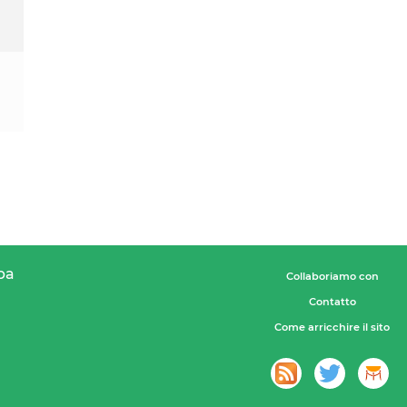
pa
Collaboriamo con
Contatto
Come arricchire il sito