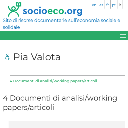
en
es
fr
pt
it
Sito di risorse documentarie sull’economia sociale e
solidale
Pia Valota
4 Documenti di analisi/working papers/articoli
4 Documenti di analisi/working
papers/articoli