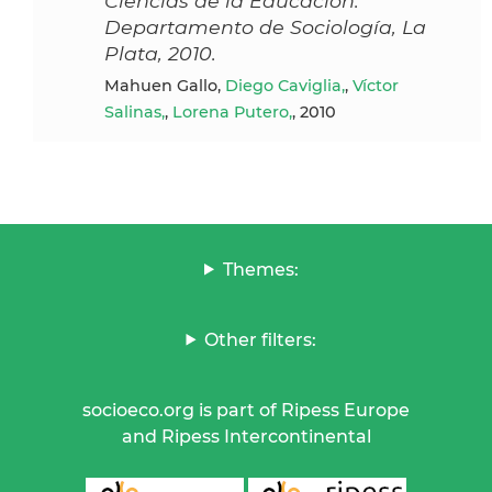
Ciencias de la Educación.
Departamento de Sociología, La
Plata, 2010.
Mahuen Gallo,
Diego Caviglia,
,
Víctor
Salinas,
,
Lorena Putero,
, 2010
Themes:
Other filters:
socioeco.org is part of Ripess Europe
and Ripess Intercontinental