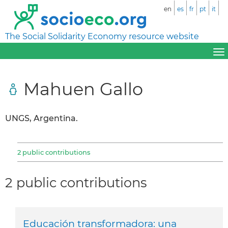
en
es
fr
pt
it
The Social Solidarity Economy resource website
Mahuen Gallo
UNGS, Argentina.
2 public contributions
2 public contributions
Educación transformadora: una