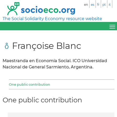
en
es
fr
pt
it
The Social Solidarity Economy resource website
Françoise Blanc
Maestranda en Economía Social. ICO Universidad
Nacional de General Sarmiento, Argentina.
One public contribution
One public contribution