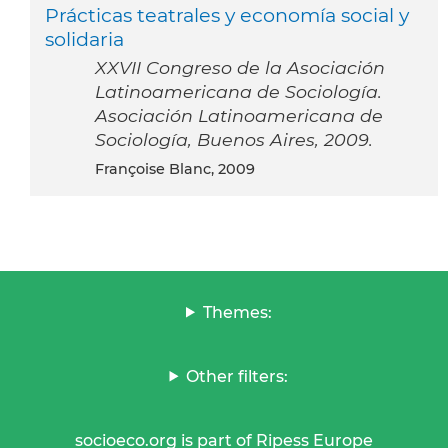
Prácticas teatrales y economía social y
solidaria
XXVII Congreso de la Asociación
Latinoamericana de Sociología.
Asociación Latinoamericana de
Sociología, Buenos Aires, 2009.
Françoise Blanc, 2009
Themes:
Other filters:
socioeco.org is part of Ripess Europe