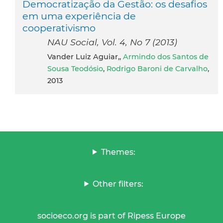
Democratização da Gestão: os desafios
em uma experiência de
cooperativismo
NAU Social, Vol. 4, No 7 (2013)
Vander Luiz Aguiar,,
Armindo dos Santos de
Sousa Teodósio
,
Rodrigo Baroni de Carvalho
,
2013
Themes:
Other filters:
socioeco.org is part of Ripess Europe