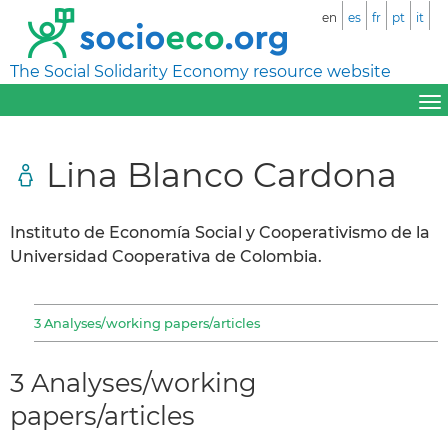
en
es
fr
pt
it
The Social Solidarity Economy resource website
Lina Blanco Cardona
Instituto de Economía Social y Cooperativismo de la
Universidad Cooperativa de Colombia.
3 Analyses/working papers/articles
3 Analyses/working
papers/articles