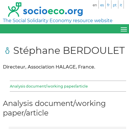
en
es
fr
pt
it
The Social Solidarity Economy resource website
Stéphane BERDOULET
Directeur, Association HALAGE, France.
Analysis document/working paper/article
Analysis document/working
paper/article