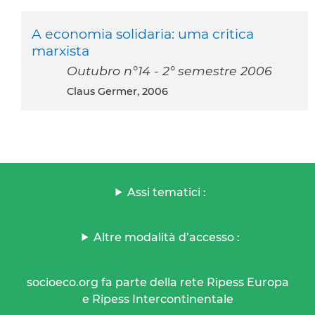
A economia solidaria: uma critica
marxista
Outubro n°14 - 2° semestre 2006
Claus Germer, 2006
Assi tematici :
Altre modalità d’accesso :
socioeco.org fa parte della rete Ripess Europa
e Ripess Intercontinentale